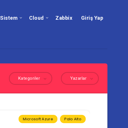
Sistem
Cloud
Zabbix
Giriş Yap
Kategoriler
Yazarlar
Microsoft Azure
Palo Alto