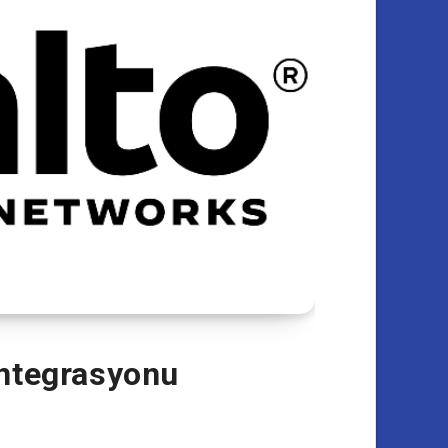
Entegrasyonu