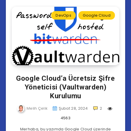
DevOps
Google Cloud
Google Cloud’a Ücretsiz Şifre
Yöneticisi (Vaultwarden)
Kurulumu
Melih Çelik
Şubat 28, 2024
2
4563
Merhaba, bu yazımda Google Cloud üzerinde