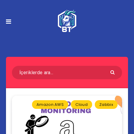
Amazon AWS
Cloud
Zabbix