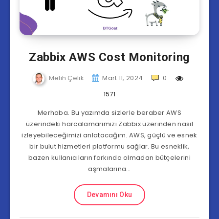
Zabbix AWS Cost Monitoring
Melih Çelik
Mart 11, 2024
0
1571
Merhaba. Bu yazımda sizlerle beraber AWS
üzerindeki harcalamarımızı Zabbix üzerinden nasıl
izleyebileceğimizi anlatacağım. AWS, güçlü ve esnek
bir bulut hizmetleri platformu sağlar. Bu esneklik,
bazen kullanıcıların farkında olmadan bütçelerini
aşmalarına…
Devamını Oku